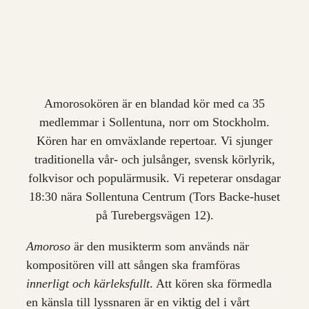
Amorosokören är en blandad kör med ca 35
medlemmar i Sollentuna, norr om Stockholm.
Kören har en omväxlande repertoar. Vi sjunger
traditionella vår- och julsånger, svensk körlyrik,
folkvisor och populärmusik. Vi repeterar onsdagar
18:30 nära Sollentuna Centrum (Tors Backe-huset
på Turebergsvägen 12).
Amoroso
är den musikterm som används när
kompositören vill att sången ska framföras
innerligt och kärleksfullt
. Att kören ska förmedla
en känsla till lyssnaren är en viktig del i vårt