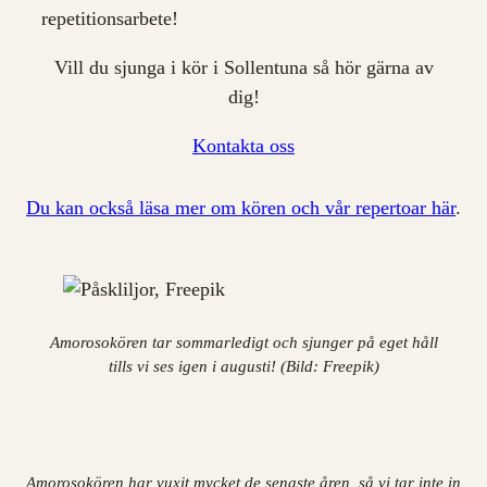
repetitionsarbete!
Vill du sjunga i kör i Sollentuna så hör gärna av
dig!
Kontakta oss
Du kan också läsa mer om kören och vår repertoar här
.
Amorosokören tar sommarledigt och sjunger på eget håll
tills vi ses igen i augusti! (Bild: Freepik)
Amorosokören har vuxit mycket de senaste åren, så vi tar inte in