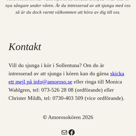
nya sångare under våren. Är du intresserad av att sjunga med oss
så är du dock varmt välkommen att höra av dig till oss.
Kontakt
Vill du sjunga i kör i Sollentuna? Om du är
intresserad av att sjunga i kören kan du gärna
skicka
ett mejl på info@amoroso.se
eller ringa till Monica
Wahlgren, tel: 073-526 28 08 (ordförande) eller
Christer Mildh, tel: 0730-403 509 (vice ordförande).
©
Amorosokören 2026
E-post
Facebook